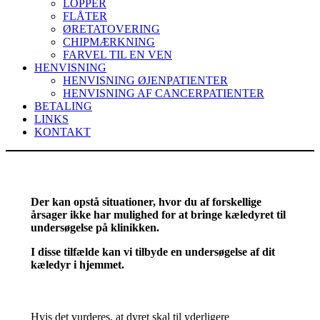
LOPPER
FLÅTER
ØRETATOVERING
CHIPMÆRKNING
FARVEL TIL EN VEN
HENVISNING
HENVISNING ØJENPATIENTER
HENVISNING AF CANCERPATIENTER
BETALING
LINKS
KONTAKT
Der kan opstå situationer, hvor du af forskellige
årsager ikke har mulighed for at bringe kæledyret til
undersøgelse på klinikken.
I disse tilfælde kan vi tilbyde en undersøgelse af dit
kæledyr i hjemmet.
Hvis det vurderes, at dyret skal til yderligere