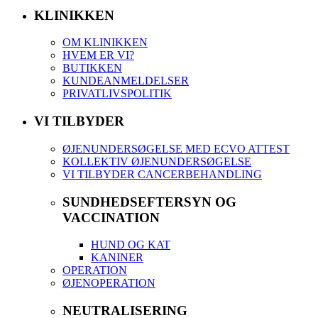
KLINIKKEN
OM KLINIKKEN
HVEM ER VI?
BUTIKKEN
KUNDEANMELDELSER
PRIVATLIVSPOLITIK
VI TILBYDER
ØJENUNDERSØGELSE MED ECVO ATTEST
KOLLEKTIV ØJENUNDERSØGELSE
VI TILBYDER CANCERBEHANDLING
SUNDHEDSEFTERSYN OG
VACCINATION
HUND OG KAT
KANINER
OPERATION
ØJENOPERATION
NEUTRALISERING