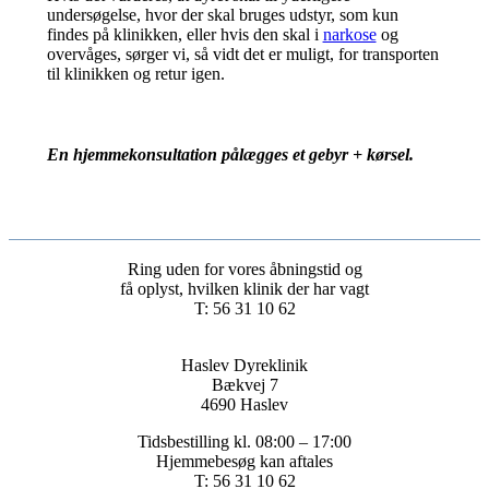
undersøgelse, hvor der skal bruges udstyr, som kun
findes på klinikken, eller hvis den skal i
narkose
og
overvåges, sørger vi, så vidt det er muligt, for transporten
til klinikken og retur igen.
En hjemmekonsultation pålægges et gebyr + kørsel.
Ring uden for vores åbningstid og
få oplyst, hvilken klinik der har vagt
T: 56 31 10 62
Haslev Dyreklinik
Bækvej 7
4690 Haslev
Tidsbestilling kl. 08:00 – 17:00
Hjemmebesøg kan aftales
T: 56 31 10 62