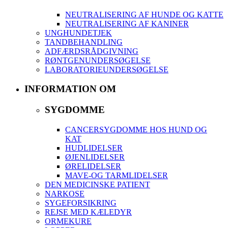
NEUTRALISERING AF HUNDE OG KATTE
NEUTRALISERING AF KANINER
UNGHUNDETJEK
TANDBEHANDLING
ADFÆRDSRÅDGIVNING
RØNTGENUNDERSØGELSE
LABORATORIEUNDERSØGELSE
INFORMATION OM
SYGDOMME
CANCERSYGDOMME HOS HUND OG
KAT
HUDLIDELSER
ØJENLIDELSER
ØRELIDELSER
MAVE-OG TARMLIDELSER
DEN MEDICINSKE PATIENT
NARKOSE
SYGEFORSIKRING
REJSE MED KÆLEDYR
ORMEKURE