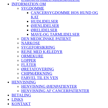
INFORMATION OM
SYGDOMME
CANCERSYGDOMME HOS HUND OG
KAT
HUDLIDELSER
ØJENLIDELSER
ØRELIDELSER
MAVE-OG TARMLIDELSER
DEN MEDICINSKE PATIENT
NARKOSE
SYGEFORSIKRING
REJSE MED KÆLEDYR
ORMEKURE
LOPPER
FLÅTER
ØRETATOVERING
CHIPMÆRKNING
FARVEL TIL EN VEN
HENVISNING
HENVISNING ØJENPATIENTER
HENVISNING AF CANCERPATIENTER
BETALING
LINKS
KONTAKT