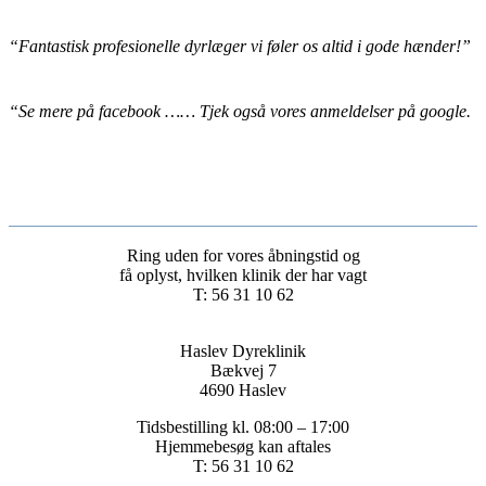
“Fantastisk profesionelle dyrlæger vi føler os altid i gode hænder!”
“Se mere på facebook …… Tjek også vores anmeldelser på google.
Ring uden for vores åbningstid og
få oplyst, hvilken klinik der har vagt
T: 56 31 10 62
Haslev Dyreklinik
Bækvej 7
4690 Haslev
Tidsbestilling kl. 08:00 – 17:00
Hjemmebesøg kan aftales
T: 56 31 10 62