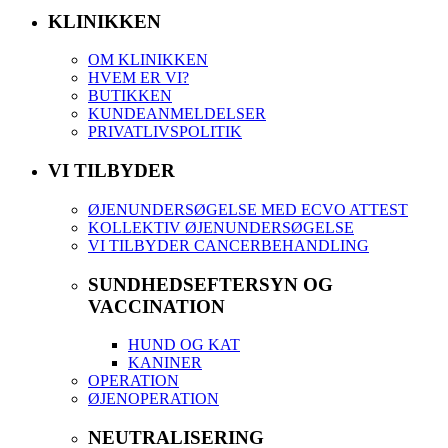
KLINIKKEN
OM KLINIKKEN
HVEM ER VI?
BUTIKKEN
KUNDEANMELDELSER
PRIVATLIVSPOLITIK
VI TILBYDER
ØJENUNDERSØGELSE MED ECVO ATTEST
KOLLEKTIV ØJENUNDERSØGELSE
VI TILBYDER CANCERBEHANDLING
SUNDHEDSEFTERSYN OG
VACCINATION
HUND OG KAT
KANINER
OPERATION
ØJENOPERATION
NEUTRALISERING