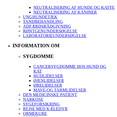
NEUTRALISERING AF HUNDE OG KATTE
NEUTRALISERING AF KANINER
UNGHUNDETJEK
TANDBEHANDLING
ADFÆRDSRÅDGIVNING
RØNTGENUNDERSØGELSE
LABORATORIEUNDERSØGELSE
INFORMATION OM
SYGDOMME
CANCERSYGDOMME HOS HUND OG
KAT
HUDLIDELSER
ØJENLIDELSER
ØRELIDELSER
MAVE-OG TARMLIDELSER
DEN MEDICINSKE PATIENT
NARKOSE
SYGEFORSIKRING
REJSE MED KÆLEDYR
ORMEKURE