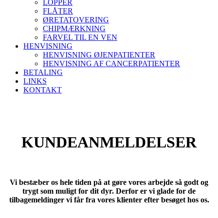
LOPPER
FLÅTER
ØRETATOVERING
CHIPMÆRKNING
FARVEL TIL EN VEN
HENVISNING
HENVISNING ØJENPATIENTER
HENVISNING AF CANCERPATIENTER
BETALING
LINKS
KONTAKT
KUNDEANMELDELSER
Vi bestæber os hele tiden på at gøre vores arbejde så godt og
trygt som muligt for dit dyr. Derfor er vi glade for de
tilbagemeldinger vi får fra vores klienter efter besøget hos os.