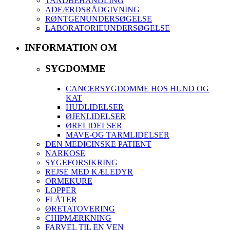
TANDBEHANDLING
ADFÆRDSRÅDGIVNING
RØNTGENUNDERSØGELSE
LABORATORIEUNDERSØGELSE
INFORMATION OM
SYGDOMME
CANCERSYGDOMME HOS HUND OG
KAT
HUDLIDELSER
ØJENLIDELSER
ØRELIDELSER
MAVE-OG TARMLIDELSER
DEN MEDICINSKE PATIENT
NARKOSE
SYGEFORSIKRING
REJSE MED KÆLEDYR
ORMEKURE
LOPPER
FLÅTER
ØRETATOVERING
CHIPMÆRKNING
FARVEL TIL EN VEN