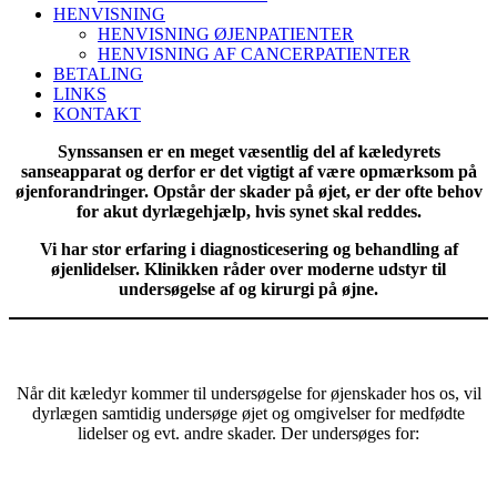
HENVISNING
HENVISNING ØJENPATIENTER
HENVISNING AF CANCERPATIENTER
BETALING
LINKS
KONTAKT
Synssansen er en meget væsentlig del af kæledyrets
sanseapparat og derfor er det vigtigt af være opmærksom på
øjenforandringer. Opstår der skader på øjet, er der ofte behov
for akut dyrlægehjælp, hvis synet skal reddes.
Vi har stor erfaring i diagnosticesering og behandling af
øjenlidelser. Klinikken råder over moderne udstyr til
undersøgelse af og kirurgi på øjne.
Når dit kæledyr kommer til undersøgelse for øjenskader hos os, vil
dyrlægen samtidig undersøge øjet og omgivelser for medfødte
lidelser og evt. andre skader. Der undersøges for: