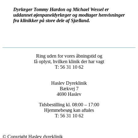
Dyrlæger Tommy Hardon og Michael Wessel er
uddannet øjenpaneldyrlæger og modtager henvisninger
fra klinikker på store dele af Sjælland.
Ring uden for vores åbningstid og
få oplyst, hvilken klinik der har vagt
T: 56 31 10 62
Haslev Dyreklinik
Bækvej 7
4690 Haslev
Tidsbestilling kl. 08:00 – 17:00
Hjemmebesøg kan aftales
T: 56 31 10 62
© Copyright Haslev dyreklinik