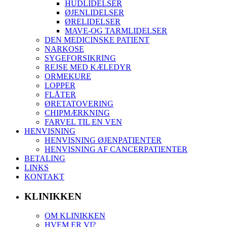
HUDLIDELSER
ØJENLIDELSER
ØRELIDELSER
MAVE-OG TARMLIDELSER
DEN MEDICINSKE PATIENT
NARKOSE
SYGEFORSIKRING
REJSE MED KÆLEDYR
ORMEKURE
LOPPER
FLÅTER
ØRETATOVERING
CHIPMÆRKNING
FARVEL TIL EN VEN
HENVISNING
HENVISNING ØJENPATIENTER
HENVISNING AF CANCERPATIENTER
BETALING
LINKS
KONTAKT
KLINIKKEN
OM KLINIKKEN
HVEM ER VI?