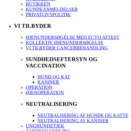
BUTIKKEN
KUNDEANMELDELSER
PRIVATLIVSPOLITIK
VI TILBYDER
ØJENUNDERSØGELSE MED ECVO ATTEST
KOLLEKTIV ØJENUNDERSØGELSE
VI TILBYDER CANCERBEHANDLING
SUNDHEDSEFTERSYN OG
VACCINATION
HUND OG KAT
KANINER
OPERATION
ØJENOPERATION
NEUTRALISERING
NEUTRALISERING AF HUNDE OG KATTE
NEUTRALISERING AF KANINER
UNGHUNDETJEK