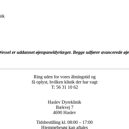
nik
sel er uddannet øjenpaneldyrlæger. Begge udfører avancerede øjen
Ring uden for vores åbningstid og
få oplyst, hvilken klinik der har vagt
T: 56 31 10 62
Haslev Dyreklinik
Bækvej 7
4690 Haslev
Tidsbestilling kl. 08:00 – 17:00
Hjemmebesøg kan aftales