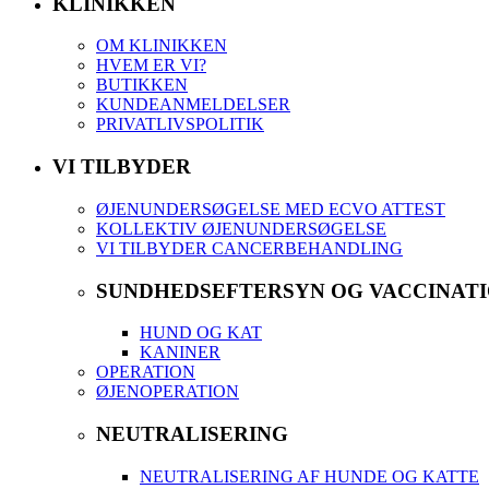
KLINIKKEN
OM KLINIKKEN
HVEM ER VI?
BUTIKKEN
KUNDEANMELDELSER
PRIVATLIVSPOLITIK
VI TILBYDER
ØJENUNDERSØGELSE MED ECVO ATTEST
KOLLEKTIV ØJENUNDERSØGELSE
VI TILBYDER CANCERBEHANDLING
SUNDHEDSEFTERSYN OG VACCINAT
HUND OG KAT
KANINER
OPERATION
ØJENOPERATION
NEUTRALISERING
NEUTRALISERING AF HUNDE OG KATTE