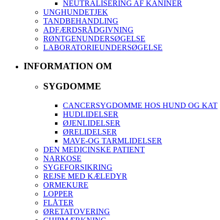
NEUTRALISERING AF KANINER
UNGHUNDETJEK
TANDBEHANDLING
ADFÆRDSRÅDGIVNING
RØNTGENUNDERSØGELSE
LABORATORIEUNDERSØGELSE
INFORMATION OM
SYGDOMME
CANCERSYGDOMME HOS HUND OG KAT
HUDLIDELSER
ØJENLIDELSER
ØRELIDELSER
MAVE-OG TARMLIDELSER
DEN MEDICINSKE PATIENT
NARKOSE
SYGEFORSIKRING
REJSE MED KÆLEDYR
ORMEKURE
LOPPER
FLÅTER
ØRETATOVERING