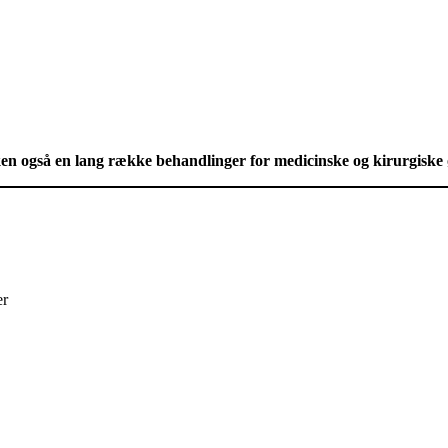
en også en lang række behandlinger for medicinske og kirurgiske ø
er