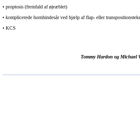
• proptosis (fremfald af øjeæblet)
• komplicerede hornhindesår ved hjælp af flap- eller transpositionstek
• KCS
Tommy Hardon og Michael Wes