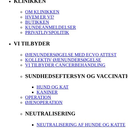
KLINIKKEN
OM KLINIKKEN
HVEM ER VI?
BUTIKKEN
KUNDEANMELDELSER
PRIVATLIVSPOLITIK
VI TILBYDER
ØJENUNDERSØGELSE MED ECVO ATTEST
KOLLEKTIV ØJENUNDERSØGELSE
VI TILBYDER CANCERBEHANDLING
SUNDHEDSEFTERSYN OG VACCINAT
HUND OG KAT
KANINER
OPERATION
ØJENOPERATION
NEUTRALISERING
NEUTRALISERING AF HUNDE OG KATTE