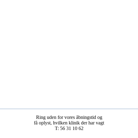
Ring uden for vores åbningstid og
få oplyst, hvilken klinik der har vagt
T: 56 31 10 62