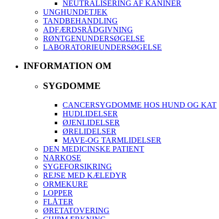
NEUTRALISERING AF KANINER
UNGHUNDETJEK
TANDBEHANDLING
ADFÆRDSRÅDGIVNING
RØNTGENUNDERSØGELSE
LABORATORIEUNDERSØGELSE
INFORMATION OM
SYGDOMME
CANCERSYGDOMME HOS HUND OG KAT
HUDLIDELSER
ØJENLIDELSER
ØRELIDELSER
MAVE-OG TARMLIDELSER
DEN MEDICINSKE PATIENT
NARKOSE
SYGEFORSIKRING
REJSE MED KÆLEDYR
ORMEKURE
LOPPER
FLÅTER
ØRETATOVERING