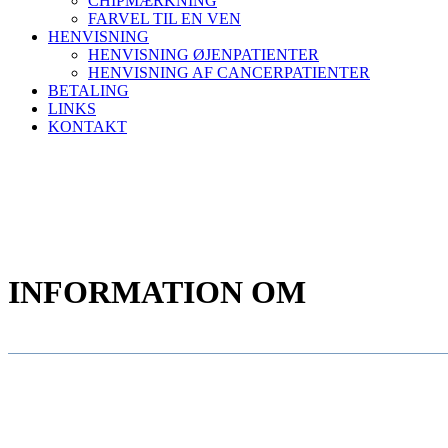
CHIPMÆRKNING
FARVEL TIL EN VEN
HENVISNING
HENVISNING ØJENPATIENTER
HENVISNING AF CANCERPATIENTER
BETALING
LINKS
KONTAKT
INFORMATION OM