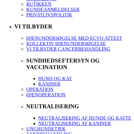
BUTIKKEN
KUNDEANMELDELSER
PRIVATLIVSPOLITIK
VI TILBYDER
ØJENUNDERSØGELSE MED ECVO ATTEST
KOLLEKTIV ØJENUNDERSØGELSE
VI TILBYDER CANCERBEHANDLING
SUNDHEDSEFTERSYN OG
VACCINATION
HUND OG KAT
KANINER
OPERATION
ØJENOPERATION
NEUTRALISERING
NEUTRALISERING AF HUNDE OG KATTE
NEUTRALISERING AF KANINER
UNGHUNDETJEK