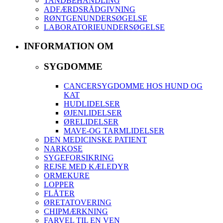
TANDBEHANDLING
ADFÆRDSRÅDGIVNING
RØNTGENUNDERSØGELSE
LABORATORIEUNDERSØGELSE
INFORMATION OM
SYGDOMME
CANCERSYGDOMME HOS HUND OG
KAT
HUDLIDELSER
ØJENLIDELSER
ØRELIDELSER
MAVE-OG TARMLIDELSER
DEN MEDICINSKE PATIENT
NARKOSE
SYGEFORSIKRING
REJSE MED KÆLEDYR
ORMEKURE
LOPPER
FLÅTER
ØRETATOVERING
CHIPMÆRKNING
FARVEL TIL EN VEN