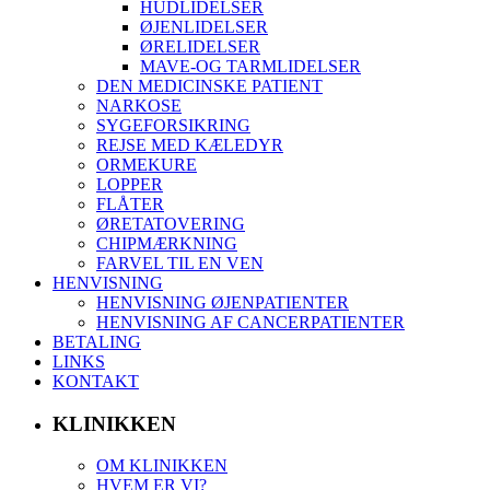
HUDLIDELSER
ØJENLIDELSER
ØRELIDELSER
MAVE-OG TARMLIDELSER
DEN MEDICINSKE PATIENT
NARKOSE
SYGEFORSIKRING
REJSE MED KÆLEDYR
ORMEKURE
LOPPER
FLÅTER
ØRETATOVERING
CHIPMÆRKNING
FARVEL TIL EN VEN
HENVISNING
HENVISNING ØJENPATIENTER
HENVISNING AF CANCERPATIENTER
BETALING
LINKS
KONTAKT
KLINIKKEN
OM KLINIKKEN
HVEM ER VI?