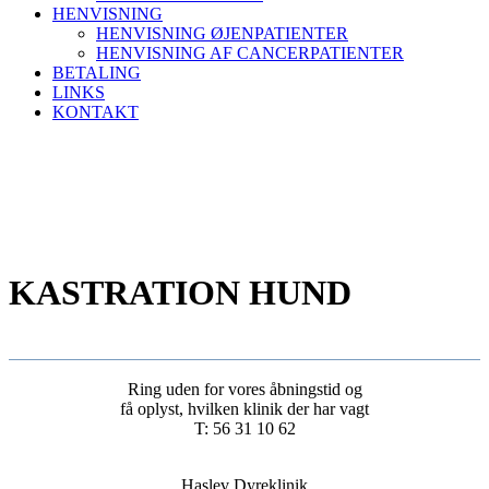
HENVISNING
HENVISNING ØJENPATIENTER
HENVISNING AF CANCERPATIENTER
BETALING
LINKS
KONTAKT
KASTRATION HUND
Ring uden for vores åbningstid og
få oplyst, hvilken klinik der har vagt
T: 56 31 10 62
Haslev Dyreklinik